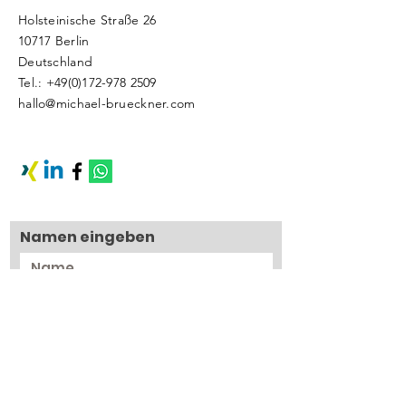
Holsteinische Straße 26
10717 Berlin
Deutschland​
Tel.:
+49(0)172-978 2509
hallo@michael-brueckner.com
Namen eingeben
E-Mail-Adresse eingeben
Betreff eingeben