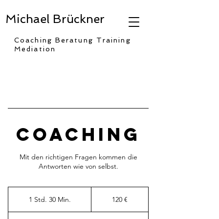
Michael Brückner
Coaching Beratung Training
Mediation
Coaching
Mit den richtigen Fragen kommen die
Antworten wie von selbst.
120
euros
1 Std. 30 Min.
1
120 €
S
t