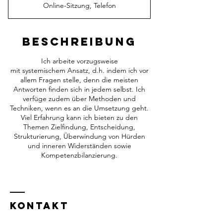
Online-Sitzung, Telefon
d
3
0
M
Beschreibung
i
n
Ich arbeite vorzugsweise
.
mit systemischem Ansatz, d.h. indem ich vor
allem Fragen stelle, denn die meisten
Antworten finden sich in jedem selbst. Ich
verfüge zudem über Methoden und
Techniken, wenn es an die Umsetzung geht.
Viel Erfahrung kann ich bieten zu den
Themen Zielfindung, Entscheidung,
Strukturierung, Überwindung von Hürden
und inneren Widerständen sowie
Kompetenzbilanzierung.
KONTAKT