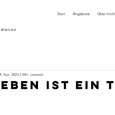
Start
Angebote
Über mich
diation
4. Apr. 2023
2 Min. Lesezeit
Leben ist ein 