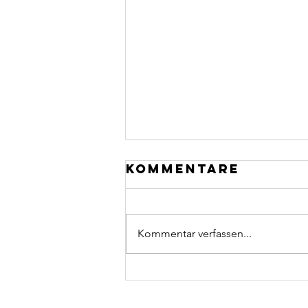
Kommentare
Kommentar verfassen...
7 Gründe für
Coaching