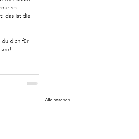
rnte so 
 das ist die 
 du dich für 
ssen!
Alle ansehen