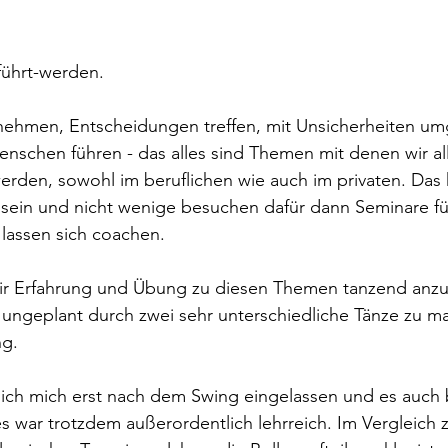
ührt-werden.
ehmen, Entscheidungen treffen, mit Unsicherheiten um
nschen führen - das alles sind Themen mit denen wir all
werden, sowohl im beruflichen wie auch im privaten. Das
 sein und nicht wenige besuchen dafür dann Seminare fü
lassen sich coachen.
dir Erfahrung und Übung zu diesen Themen tanzend anzu
s ungeplant durch zwei sehr unterschiedliche Tänze zu 
g.
ich mich erst nach dem Swing eingelassen und es auch 
es war trotzdem außerordentlich lehrreich. Im Vergleich 