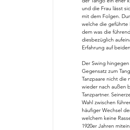
der Tango ein eher kl
und die Frau lässt si
mit dem Folgen. Dur
welche die geführte
dem was die führende
diesbezüglich aufein
Erfahrung auf beiden
Der Swing hingegen i
Gegensatz zum Tango
Tanzpaare nicht die 
wieder nach außen b
Tanzpartner. Seinerz
Wahl zwischen führend
häufiger Wechsel der
welchem keine Rasse
1920er Jahren mitei