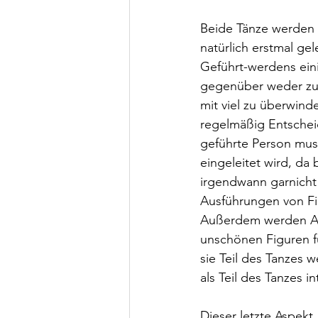
Beide Tänze werden m
natürlich erstmal g
Geführt-werdens eini
gegenüber weder zu 
mit viel zu überwin
regelmäßig Entscheid
geführte Person muss
eingeleitet wird, da
irgendwann garnicht
Ausführungen von Fig
Außerdem werden Anf
unschönen Figuren fü
sie Teil des Tanzes w
als Teil des Tanzes 
Dieser letzte Aspekt