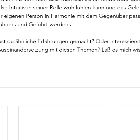
se Intuitiv in seiner Rolle wohlfühlen kann und das Gele
er eigenen Person in Harmonie mit dem Gegenüber passt:
ührens und Geführt-werdens.
ast du ähnliche Erfahrungen gemacht? Oder interessierst
Auseinandersetzung mit diesen Themen? Laß es mich wi