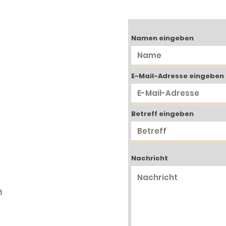
eigentlich?
- e
Wi
Namen eingeben
E-Mail-Adresse eingeben
Betreff eingeben
Nachricht
B