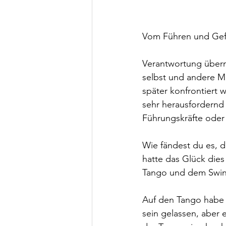
Vom Führen und Gef
Verantwortung übern
selbst und andere Me
später konfrontiert 
sehr herausfordernd
Führungskräfte oder 
Wie fändest du es, 
hatte das Glück die
Tango und dem Swin
Auf den Tango habe 
sein gelassen, aber 